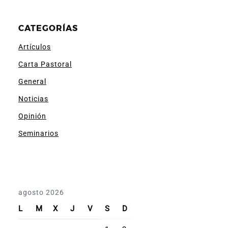
CATEGORÍAS
Artículos
Carta Pastoral
General
Noticias
Opinión
Seminarios
agosto 2026
L
M
X
J
V
S
D