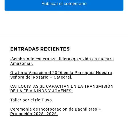
ENTRADAS RECIENTES
¡Sembrando esperanza, liderazgo y vida en nuestra
Amazonía!.
Oratorio Vacacional 2026 en la Parroquia Nuestra
Señora del Rosario – Catedral.
CATEQUISTAS SE CAPACITAN EN LA TRANSMISIÓN
DE LA FE A NIÑOS Y JÓVENES.
Taller por el río Puyo
Ceremonia de Incorporación de Bachilleres –
Promoción 2025–2026.