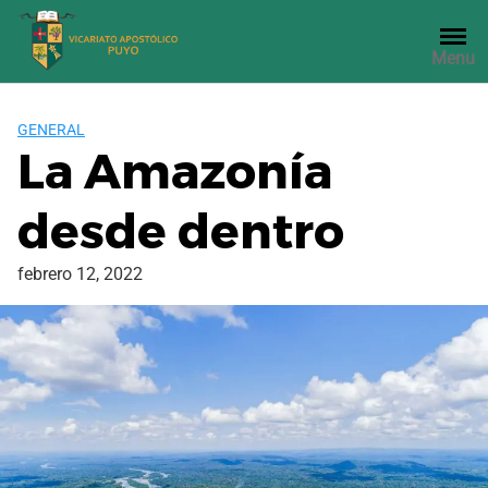
Saltar
al
Menu
contenido
GENERAL
La Amazonía
desde dentro
febrero 12, 2022