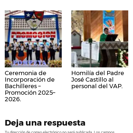
Ceremonia de
Homilía del Padre
Incorporación de
José Castillo al
Bachilleres –
personal del VAP.
Promoción 2025–
2026.
Deja una respuesta
Tu dirección de correo electrónico no será publicada.
Los campos