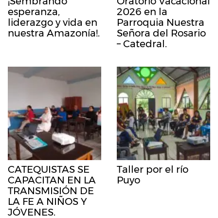
¡Sembrando
Oratorio Vacacional
esperanza,
2026 en la
liderazgo y vida en
Parroquia Nuestra
nuestra Amazonía!.
Señora del Rosario
– Catedral.
CATEQUISTAS SE
Taller por el río
CAPACITAN EN LA
Puyo
TRANSMISIÓN DE
LA FE A NIÑOS Y
JÓVENES.