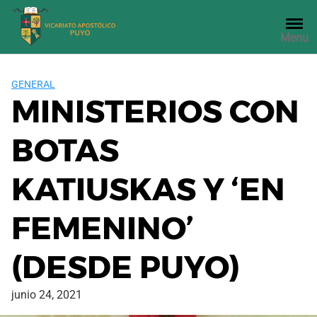
Saltar
al
Menu
contenido
GENERAL
MINISTERIOS CON
BOTAS
KATIUSKAS Y ‘EN
FEMENINO’
(DESDE PUYO)
junio 24, 2021