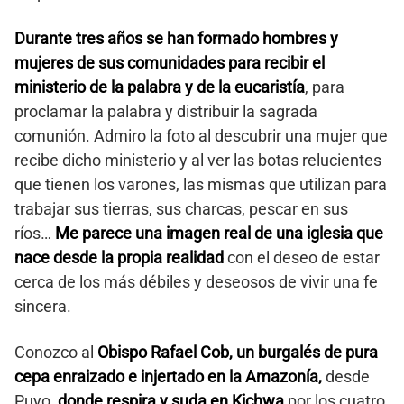
Durante tres años se han formado hombres y
mujeres de sus comunidades para recibir el
ministerio de la palabra y de la eucaristía
, para
proclamar la palabra y distribuir la sagrada
comunión. Admiro la foto al descubrir una mujer que
recibe dicho ministerio y al ver las botas relucientes
que tienen los varones, las mismas que utilizan para
trabajar sus tierras, sus charcas, pescar en sus
ríos…
Me parece una imagen real de una iglesia que
nace desde la propia realidad
con el deseo de estar
cerca de los más débiles y deseosos de vivir una fe
sincera.
Conozco al
Obispo Rafael Cob, un burgalés de pura
cepa enraizado e injertado en la Amazonía,
desde
Puyo,
donde respira y suda en Kichwa
por los cuatro