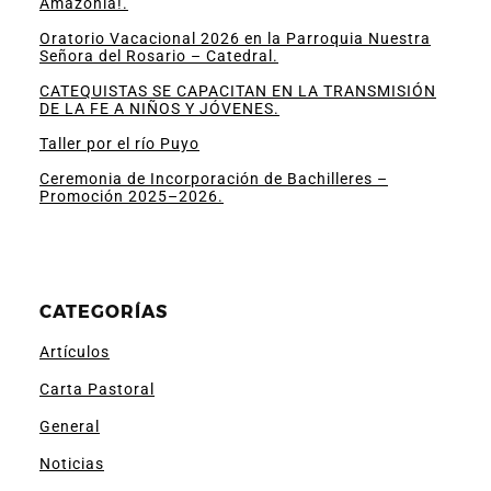
Amazonía!.
Oratorio Vacacional 2026 en la Parroquia Nuestra
Señora del Rosario – Catedral.
CATEQUISTAS SE CAPACITAN EN LA TRANSMISIÓN
DE LA FE A NIÑOS Y JÓVENES.
Taller por el río Puyo
Ceremonia de Incorporación de Bachilleres –
Promoción 2025–2026.
CATEGORÍAS
Artículos
Carta Pastoral
General
Noticias