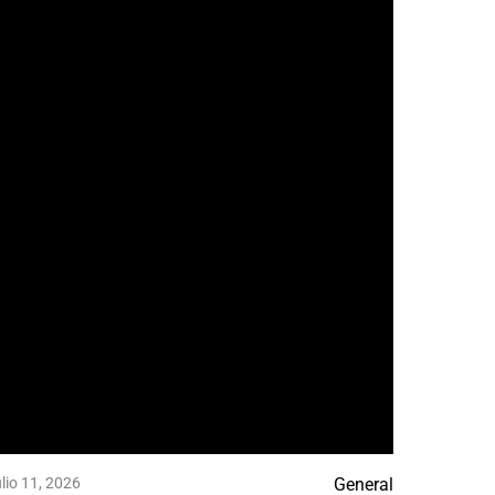
ulio 11, 2026
General