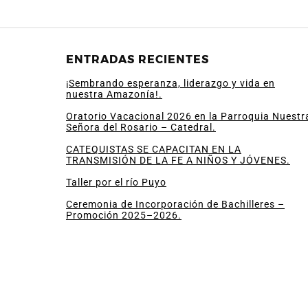
ENTRADAS RECIENTES
¡Sembrando esperanza, liderazgo y vida en
nuestra Amazonía!.
Oratorio Vacacional 2026 en la Parroquia Nuestr
Señora del Rosario – Catedral.
CATEQUISTAS SE CAPACITAN EN LA
TRANSMISIÓN DE LA FE A NIÑOS Y JÓVENES.
Taller por el río Puyo
Ceremonia de Incorporación de Bachilleres –
Promoción 2025–2026.