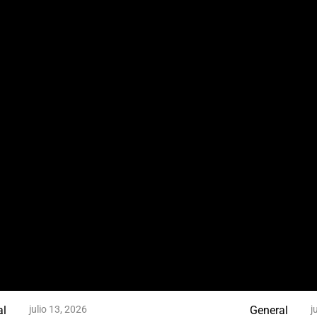
al
julio 13, 2026
General
j