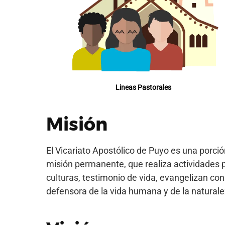
Lineas Pastorales
Misión
El Vicariato Apostólico de Puyo es una porción
misión permanente, que realiza actividades past
culturas, testimonio de vida, evangelizan con 
defensora de la vida humana y de la naturale