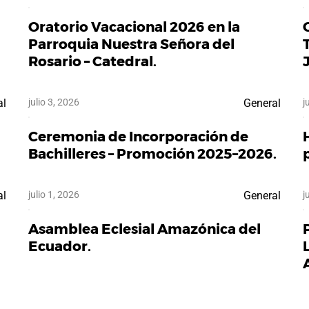
Oratorio Vacacional 2026 en la
Parroquia Nuestra Señora del
Rosario – Catedral.
al
julio 3, 2026
General
j
Ceremonia de Incorporación de
Bachilleres – Promoción 2025–2026.
al
julio 1, 2026
General
j
Asamblea Eclesial Amazónica del
Ecuador.