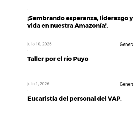
¡Sembrando esperanza, liderazgo y
vida en nuestra Amazonía!.
julio 10, 2026
Gener
Taller por el río Puyo
julio 1, 2026
Gener
Eucaristía del personal del VAP.