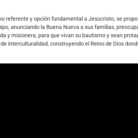
mo referente y opción fundamental a Jesucristo, se propon
uipo, anunciando la Buena Nueva a sus familias, preocup
ada y misionera, para que vivan su bautismo y sean prota
e interculturalidad, construyendo el Reino de Dios donde 