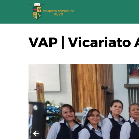
Saltar
al
contenido
VAP | Vicariato
4era bet
pin up india
pin-up
4rabet slots
parimatch
pin-up
pin up
1 win casino
mostbet casino
pin up casino game
4rabet
мостбет кз
mosbet casino
pin-up
pin up betting
mostbet aviator login
mosbet
mostbet
1 win
mostbet aviator
1 win
1 win
mostbet aviator
aviator
mosbet
mostbet
pin up
1win uz
1win casino
1win lucky jet
1 win
pin up az
lucky jet
pinup
mostbet casino
1 win az
lucky jet casino
mosbet casino
1win aviator
mostbet india
mosbet
parimatch
1 win
lucky jet casino
lucky jet
luckyget
4era bet
aviator
1 win casino
1win login
1win slot