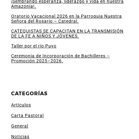
¡Sembrando esperanza, liderazgo y vida en nuestra
Amazonía!.
Oratorio Vacacional 2026 en la Parroquia Nuestra
Señora del Rosario – Catedral.
CATEQUISTAS SE CAPACITAN EN LA TRANSMISIÓN
DE LA FE A NIÑOS Y JÓVENES.
Taller por el río Puyo
Ceremonia de Incorporación de Bachilleres –
Promoción 2025–2026.
CATEGORÍAS
Artículos
Carta Pastoral
General
Noticias