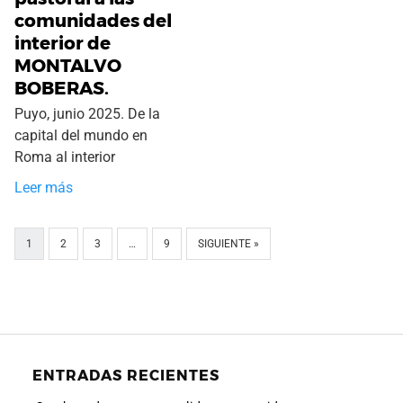
comunidades del
interior de
MONTALVO
BOBERAS.
Puyo, junio 2025. De la
capital del mundo en
Roma al interior
Leer más
1
2
3
…
9
SIGUIENTE »
ENTRADAS RECIENTES