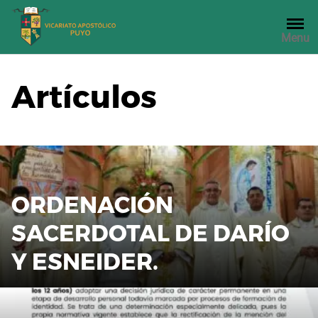
Saltar
al
Menu
contenido
Artículos
ORDENACIÓN
SACERDOTAL DE DARÍO
Y ESNEIDER.