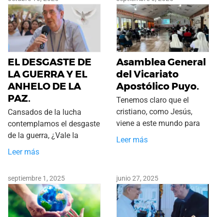
EL DESGASTE DE
Asamblea General
LA GUERRA Y EL
del Vicariato
ANHELO DE LA
Apostólico Puyo.
PAZ.
Tenemos claro que el
cristiano, como Jesús,
Cansados de la lucha
viene a este mundo para
contemplamos el desgaste
de la guerra, ¿Vale la
Leer más
Leer más
septiembre 1, 2025
junio 27, 2025