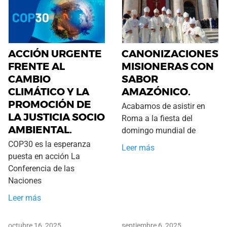
ACCIÓN URGENTE
CANONIZACIONES
FRENTE AL
MISIONERAS CON
CAMBIO
SABOR
CLIMÁTICO Y LA
AMAZÓNICO.
PROMOCIÓN DE
Acabamos de asistir en
LA JUSTICIA SOCIO
Roma a la fiesta del
AMBIENTAL.
domingo mundial de
COP30 es la esperanza
Leer más
puesta en acción La
Conferencia de las
Naciones
Leer más
octubre 16, 2025
septiembre 6, 2025