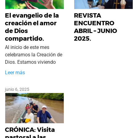
El evangelio de la
REVISTA
creación el amor
ENCUENTRO
de Dios
ABRIL – JUNIO
compartido.
2025.
Al inicio de este mes
celebramos la Creación de
Dios. Estamos viviendo
Leer más
junio 6, 2025
CRÓNICA: Visita
pastoral a las