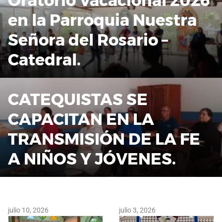
Oratorio Vacacional 2026
en la Parroquia Nuestra
Señora del Rosario –
Catedral.
CATEQUISTAS SE
CAPACITAN EN LA
TRANSMISIÓN DE LA FE
A NIÑOS Y JÓVENES.
julio 10, 2026
julio 3, 2026