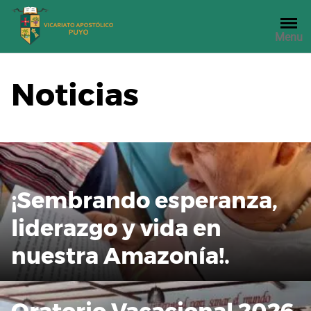
Saltar
al
Menu
contenido
Noticias
¡Sembrando esperanza,
liderazgo y vida en
nuestra Amazonía!.