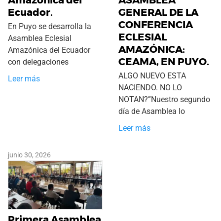
Amazónica del
ASAMBLEA
Ecuador.
GENERAL DE LA
CONFERENCIA
En Puyo se desarrolla la
ECLESIAL
Asamblea Eclesial
AMAZÓNICA:
Amazónica del Ecuador
CEAMA, EN PUYO.
con delegaciones
ALGO NUEVO ESTA
Leer más
NACIENDO. NO LO
NOTAN?”Nuestro segundo
día de Asamblea lo
Leer más
junio 30, 2026
Primera Asamblea