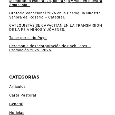
¡Sembrando esperanza, liderazgo y vida en nuestra
Amazonía!.
Oratorio Vacacional 2026 en la Parroquia Nuestra
Señora del Rosario – Catedral.
CATEQUISTAS SE CAPACITAN EN LA TRANSMISIÓN
DE LA FE A NIÑOS Y JÓVENES.
Taller por el río Puyo
Ceremonia de Incorporación de Bachilleres –
Promoción 2025–2026.
CATEGORÍAS
Artículos
Carta Pastoral
General
Noticias