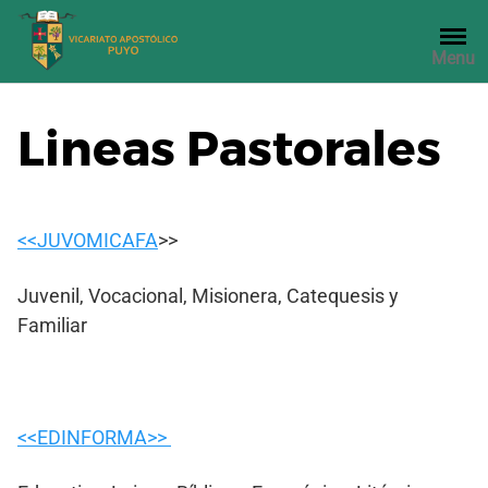
Saltar
al
Menu
contenido
Lineas Pastorales
1win login
mostbet india
pin up casino game
мостбет кз
1 win india
4a bet
mostbet casino
pin up bet
parimatch
aviator mostbet
pin up
1win
most bet
pinup
mostbet casino kz
pinup casino
pinup
1win
1win casino
mostbet
1win kz
mostbet aviator
one win game
lucky jet casino
1 win casino
aviator
lucyjet
lucky jet crash
1wın
mostbet
mostbet
mostbet az
1 win
pinup
pin-up kz
pinup kz
mosbet aviator
mosbet casino
1win aviator
lucky jet casino
1 win
mostbet
pin up casino india
1win casino
4era bet
1win slot
4rabet pakistan
mosbet aviator
lackyjet
4rabet bangladesh
parimatch
<<JUVOMICAFA
>>
Juvenil, Vocacional, Misionera, Catequesis y
Familiar
<<EDINFORMA>>