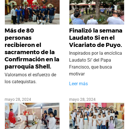
Más de 80
Finalizó la semana
personas
Laudato Si en el
recibieron el
Vicariato de Puyo.
sacramento de la
Inspirados por la encíclica
Confirmación en la
Laudato Si’ del Papa
parroquia Shell.
Francisco, que busca
motivar
Valoramos el esfuerzo de
los catequistas.
Leer más
mayo 28, 2024
mayo 28, 2024