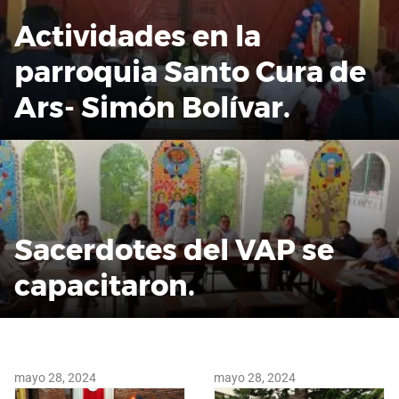
Actividades en la
parroquia Santo Cura de
Ars- Simón Bolívar.
Sacerdotes del VAP se
capacitaron.
mayo 28, 2024
mayo 28, 2024