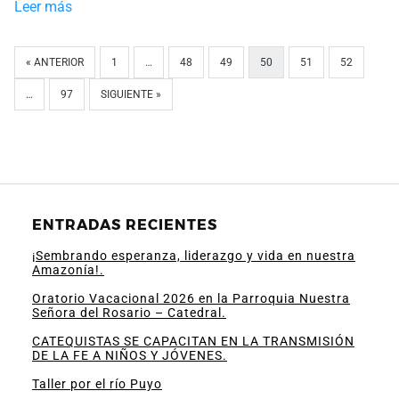
Leer más
« ANTERIOR
1
…
48
49
50
51
52
…
97
SIGUIENTE »
ENTRADAS RECIENTES
¡Sembrando esperanza, liderazgo y vida en nuestra
Amazonía!.
Oratorio Vacacional 2026 en la Parroquia Nuestra
Señora del Rosario – Catedral.
CATEQUISTAS SE CAPACITAN EN LA TRANSMISIÓN
DE LA FE A NIÑOS Y JÓVENES.
Taller por el río Puyo