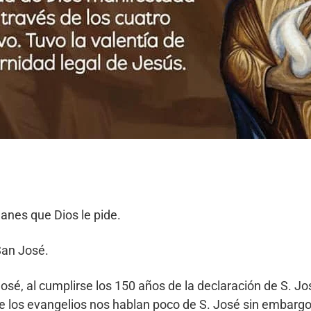
anes que Dios le pide.
San José.
osé, al cumplirse los 150 años de la declaración de S. Jo
 los evangelios nos hablan poco de S. José sin embargo É