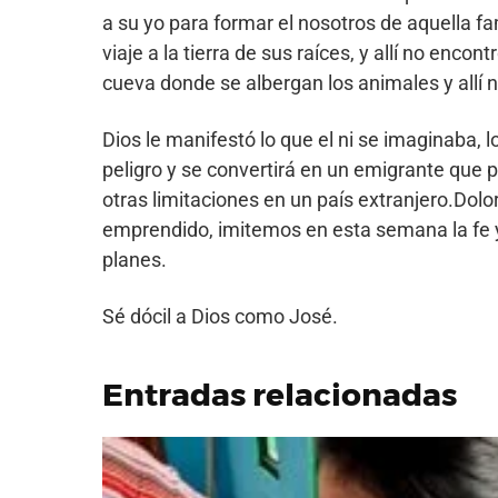
a su yo para formar el nosotros de aquella fam
viaje a la tierra de sus raíces, y allí no enc
cueva donde se albergan los animales y allí 
Dios le manifestó lo que el ni se imaginaba, lo
peligro y se convertirá en un emigrante que po
otras limitaciones en un país extranjero.Dol
emprendido, imitemos en esta semana la fe y 
planes.
Sé dócil a Dios como José.
Entradas relacionadas