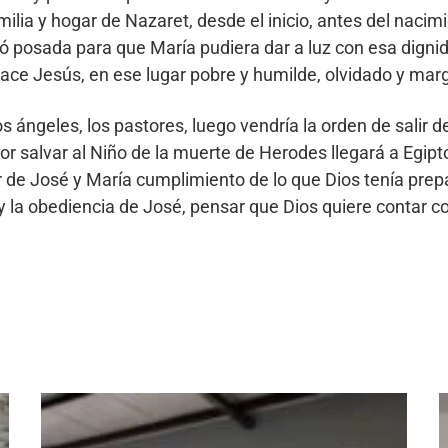
ilia y hogar de Nazaret, desde el inicio, antes del nacimi
ontró posada para que María pudiera dar a luz con esa dign
nace Jesús, en ese lugar pobre y humilde, olvidado y mar
s ángeles, los pastores, luego vendría la orden de salir de
r salvar al Niño de la muerte de Herodes llegará a Egipto 
or de José y María cumplimiento de lo que Dios tenía pre
la obediencia de José, pensar que Dios quiere contar co