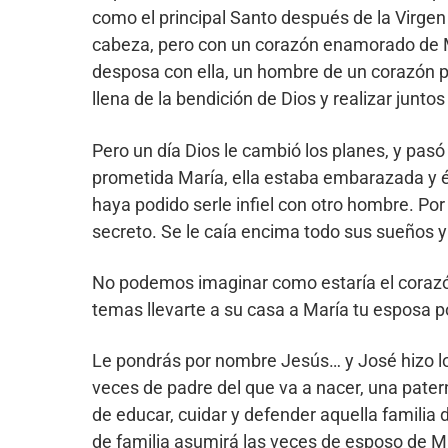
como el principal Santo después de la Virge
cabeza, pero con un corazón enamorado de M
desposa con ella, un hombre de un corazón pur
llena de la bendición de Dios y realizar junto
Pero un día Dios le cambió los planes, y pas
prometida María, ella estaba embarazada y é
haya podido serle infiel con otro hombre. Por
secreto. Se le caía encima todo sus sueños y
No podemos imaginar como estaría el corazón d
temas llevarte a su casa a María tu esposa po
Le pondrás por nombre Jesús… y José hizo lo q
veces de padre del que va a nacer, una pater
de educar, cuidar y defender aquella familia
de familia asumirá las veces de esposo de M