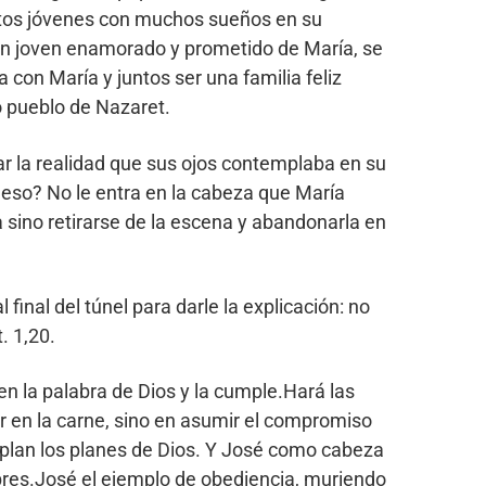
antos jóvenes con muchos sueños en su
un joven enamorado y prometido de María, se
 con María y juntos ser una familia feliz
lo pueblo de Nazaret.
ar la realidad que sus ojos contemplaba en su
eso? No le entra en la cabeza que María
a sino retirarse de la escena y abandonarla en
inal del túnel para darle la explicación: no
. 1,20.
en la palabra de Dios y la cumple.Hará las
r en la carne, sino en asumir el compromiso
umplan los planes de Dios. Y José como cabeza
bres.José el ejemplo de obediencia, muriendo