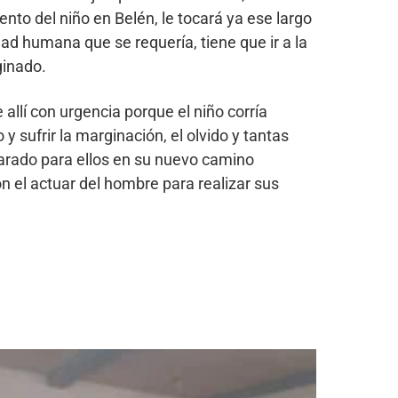
ento del niño en Belén, le tocará ya ese largo
idad humana que se requería, tiene que ir a la
ginado.
 allí con urgencia porque el niño corría
y sufrir la marginación, el olvido y tantas
parado para ellos en su nuevo camino
n el actuar del hombre para realizar sus