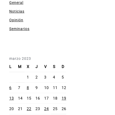
General
Noticias
Opinión
Seminarios
marzo 2023
L
M
X
J
V
S
D
1
2
3
4
5
6
7
8
9
10
11
12
13
14
15
16
17
18
19
20
21
22
23
24
25
26