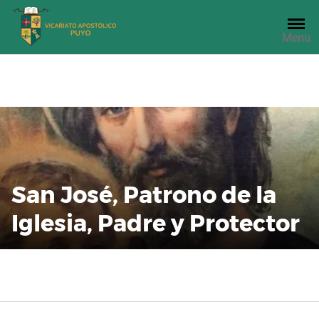
Saltar
al
Menu
contenido
San José, Patrono de la
Iglesia, Padre y Protector