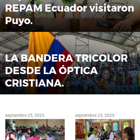
REPAM Ecuador visitaron
Puyo.
LA BANDERA TRICOLOR
DESDE LA ÓPTICA
CRISTIANA.
septiembre 25, 2023
septiembre 25, 2023