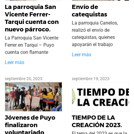
La parroquia San
Envío de
Vicente Ferrer-
catequistas
Tarqui cuenta con
La parroquia Canelos,
nuevo párroco.
realizó el envío de
catequistas, quienes
La Parroquia San Vicente
apoyarán el trabajo
Ferrer en Tarqui – Puyo
cuenta con flamante
Leer más
Leer más
septiembre 20, 2023
septiembre 19, 2023
Jóvenes de Puyo
TIEMPO DE LA
finalizaron
CREACIÓN 2023.
voluntariado
El tema del 2023 es que la