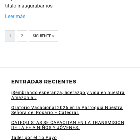
titulo inaugurábamos
Leer más
1
2
SIGUIENTE »
ENTRADAS RECIENTES
¡Sembrando esperanza, liderazgo y vida en nuestra
Amazonía!.
Oratorio Vacacional 2026 en la Parroquia Nuestra
Señora del Rosario – Catedral.
CATEQUISTAS SE CAPACITAN EN LA TRANSMISIÓN
DE LA FE A NIÑOS Y JÓVENES.
Taller por el río Puyo