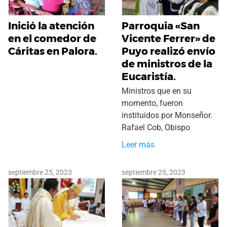
Inició la atención
Parroquia «San
en el comedor de
Vicente Ferrer» de
Cáritas en Palora.
Puyo realizó envío
de ministros de la
Eucaristía.
Ministros que en su
momento, fueron
instituidos por Monseñor.
Rafael Cob, Obispo
Leer más
septiembre 25, 2023
septiembre 25, 2023