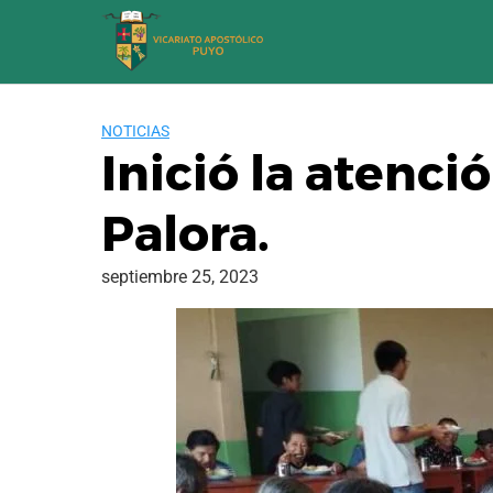
Saltar
al
contenido
NOTICIAS
Inició la atenci
Palora.
septiembre 25, 2023