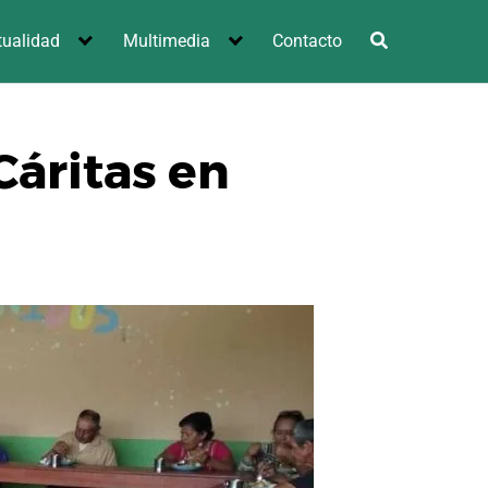
tualidad
Multimedia
Contacto
Cáritas en