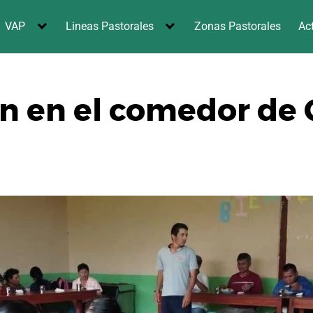
VAP
Lineas Pastorales
Zonas Pastorales
Ac
ón en el comedor de 