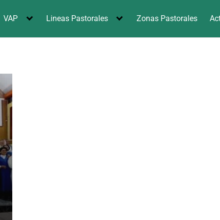
VAP
Lineas Pastorales
Zonas Pastorales
Ac