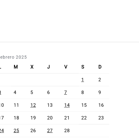
febrero 2025
L
M
X
J
V
S
D
1
2
3
4
5
6
7
8
9
10
11
12
13
14
15
16
17
18
19
20
21
22
23
24
25
26
27
28