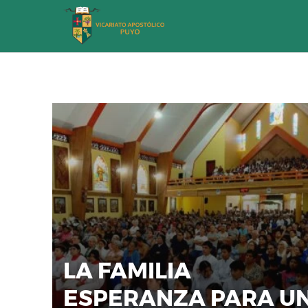
Saltar
al
contenido
LA FAMILIA
ESPERANZA PARA U