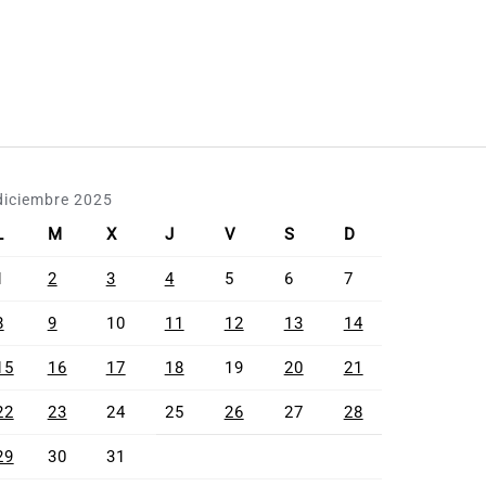
diciembre 2025
L
M
X
J
V
S
D
1
2
3
4
5
6
7
8
9
10
11
12
13
14
15
16
17
18
19
20
21
22
23
24
25
26
27
28
29
30
31