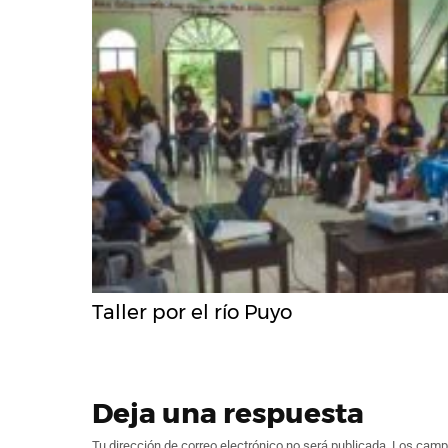
Taller por el río Puyo
Deja una respuesta
Tu dirección de correo electrónico no será publicada.
Los campo