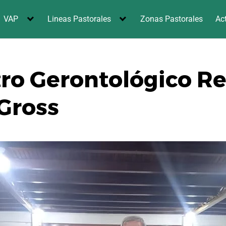
VAP
Lineas Pastorales
Zonas Pastorales
Ac
tro Gerontológico Re
Gross