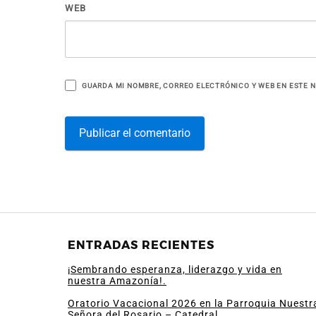
WEB
GUARDA MI NOMBRE, CORREO ELECTRÓNICO Y WEB EN ESTE 
ENTRADAS RECIENTES
¡Sembrando esperanza, liderazgo y vida en
nuestra Amazonía!.
Oratorio Vacacional 2026 en la Parroquia Nuestr
Señora del Rosario – Catedral.