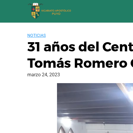
Saltar
al
contenido
NOTICIAS
31 años del Cen
Tomás Romero 
marzo 24, 2023