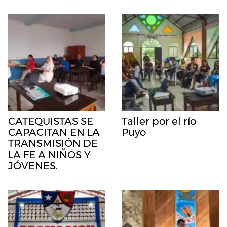
CATEQUISTAS SE
Taller por el río
CAPACITAN EN LA
Puyo
TRANSMISIÓN DE
LA FE A NIÑOS Y
JÓVENES.