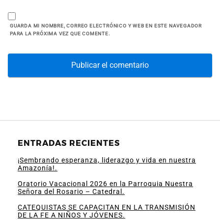
GUARDA MI NOMBRE, CORREO ELECTRÓNICO Y WEB EN ESTE NAVEGADOR
PARA LA PRÓXIMA VEZ QUE COMENTE.
ENTRADAS RECIENTES
¡Sembrando esperanza, liderazgo y vida en nuestra
Amazonía!.
Oratorio Vacacional 2026 en la Parroquia Nuestra
Señora del Rosario – Catedral.
CATEQUISTAS SE CAPACITAN EN LA TRANSMISIÓN
DE LA FE A NIÑOS Y JÓVENES.