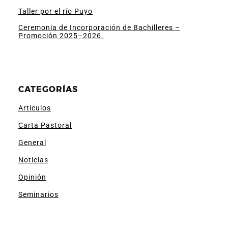
Taller por el río Puyo
Ceremonia de Incorporación de Bachilleres –
Promoción 2025–2026.
CATEGORÍAS
Artículos
Carta Pastoral
General
Noticias
Opinión
Seminarios