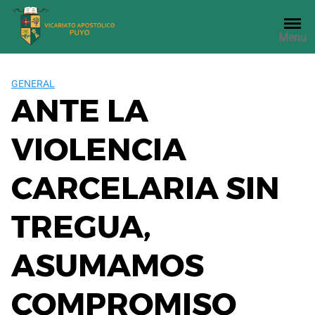
Saltar
al
Menu
contenido
GENERAL
ANTE LA
VIOLENCIA
CARCELARIA SIN
TREGUA,
ASUMAMOS
COMPROMISO