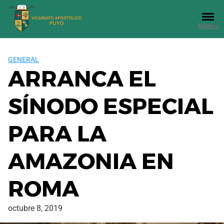
Saltar
al
Menu
contenido
GENERAL
ARRANCA EL
SÍNODO ESPECIAL
PARA LA
AMAZONIA EN
ROMA
octubre 8, 2019