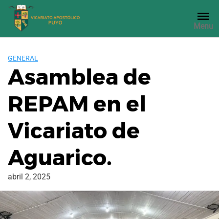
Saltar
al
Menu
contenido
GENERAL
Asamblea de
REPAM en el
Vicariato de
Aguarico.
abril 2, 2025