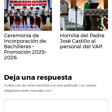
Ceremonia de
Homilía del Padre
Incorporación de
José Castillo al
Bachilleres –
personal del VAP.
Promoción 2025–
2026.
Deja una respuesta
Tu dirección de correo electrónico no será publicada.
Los campos
obligatorios están marcados con
*