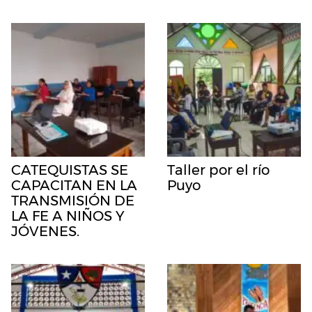
CATEQUISTAS SE
Taller por el río
CAPACITAN EN LA
Puyo
TRANSMISIÓN DE
LA FE A NIÑOS Y
JÓVENES.