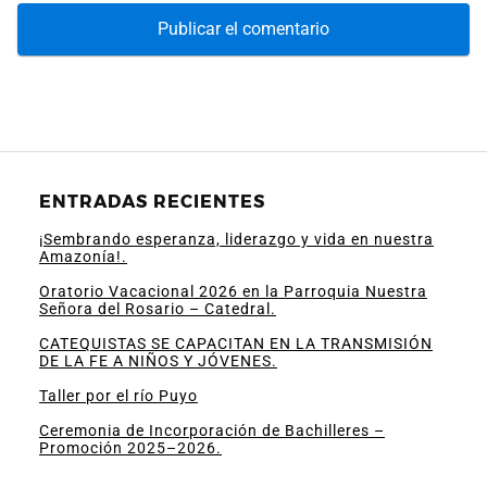
ENTRADAS RECIENTES
¡Sembrando esperanza, liderazgo y vida en nuestra
Amazonía!.
Oratorio Vacacional 2026 en la Parroquia Nuestra
Señora del Rosario – Catedral.
CATEQUISTAS SE CAPACITAN EN LA TRANSMISIÓN
DE LA FE A NIÑOS Y JÓVENES.
Taller por el río Puyo
Ceremonia de Incorporación de Bachilleres –
Promoción 2025–2026.