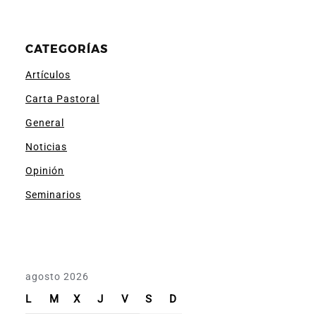
CATEGORÍAS
Artículos
Carta Pastoral
General
Noticias
Opinión
Seminarios
agosto 2026
L
M
X
J
V
S
D