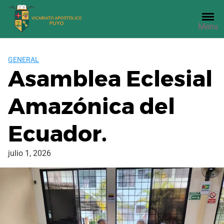
Saltar
al
Menu
contenido
GENERAL
Asamblea Eclesial
Amazónica del
Ecuador.
julio 1, 2026