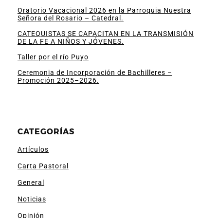
Oratorio Vacacional 2026 en la Parroquia Nuestra
Señora del Rosario – Catedral.
CATEQUISTAS SE CAPACITAN EN LA TRANSMISIÓN
DE LA FE A NIÑOS Y JÓVENES.
Taller por el río Puyo
Ceremonia de Incorporación de Bachilleres –
Promoción 2025–2026.
CATEGORÍAS
Artículos
Carta Pastoral
General
Noticias
Opinión