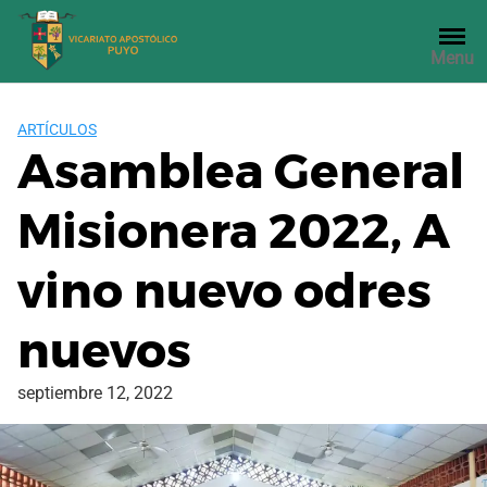
Saltar
al
Menu
contenido
ARTÍCULOS
Asamblea General
Misionera 2022, A
vino nuevo odres
nuevos
septiembre 12, 2022