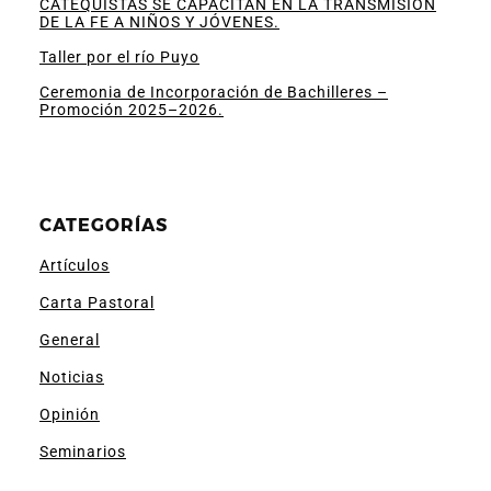
CATEQUISTAS SE CAPACITAN EN LA TRANSMISIÓN
DE LA FE A NIÑOS Y JÓVENES.
Taller por el río Puyo
Ceremonia de Incorporación de Bachilleres –
Promoción 2025–2026.
CATEGORÍAS
Artículos
Carta Pastoral
General
Noticias
Opinión
Seminarios