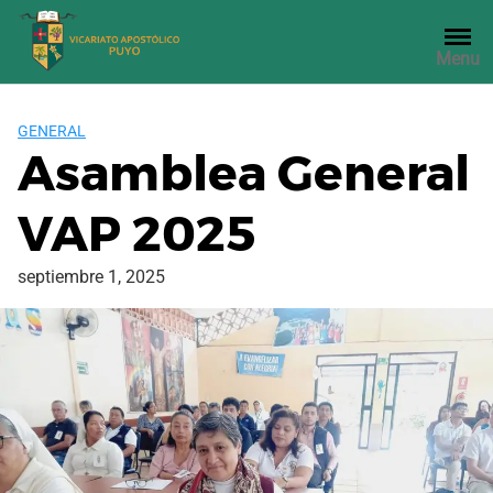
Saltar
al
Menu
contenido
GENERAL
Asamblea General
VAP 2025
septiembre 1, 2025