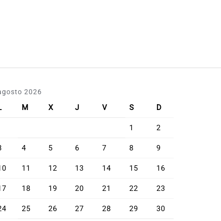
agosto 2026
L
M
X
J
V
S
D
1
2
3
4
5
6
7
8
9
10
11
12
13
14
15
16
17
18
19
20
21
22
23
24
25
26
27
28
29
30