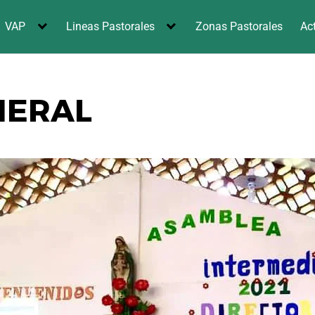
VAP
Lineas Pastorales
Zonas Pastorales
Ac
NERAL