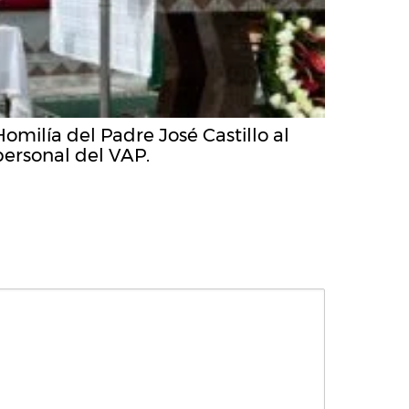
Homilía del Padre José Castillo al
personal del VAP.