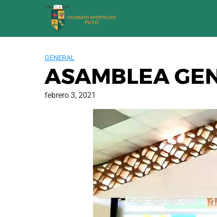
Saltar
al
contenido
GENERAL
ASAMBLEA GE
febrero 3, 2021