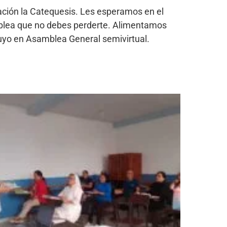
ación la Catequesis. Les esperamos en el
amblea que no debes perderte. Alimentamos
uyo en Asamblea General semivirtual.