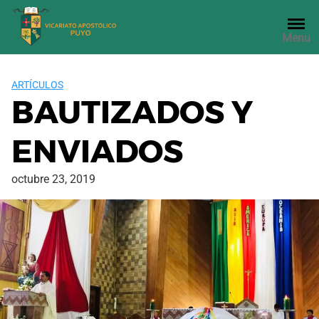
Saltar
al
Menu
contenido
ARTÍCULOS
BAUTIZADOS Y
ENVIADOS
octubre 23, 2019