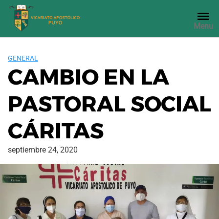
Saltar
al
Menu
contenido
GENERAL
CAMBIO EN LA
PASTORAL SOCIAL
CÁRITAS
septiembre 24, 2020