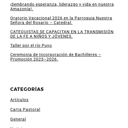
¡Sembrando esperanza, liderazgo y vida en nuestra
Amazonía!.
Oratorio Vacacional 2026 en la Parroquia Nuestra
Señora del Rosario – Catedral.
CATEQUISTAS SE CAPACITAN EN LA TRANSMISIÓN
DE LA FE A NIÑOS Y JÓVENES.
Taller por el río Puyo
Ceremonia de Incorporación de Bachilleres –
Promoción 2025–2026.
CATEGORÍAS
Artículos
Carta Pastoral
General