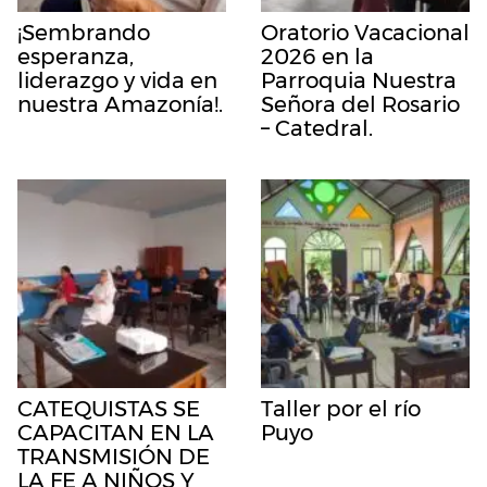
¡Sembrando
Oratorio Vacacional
esperanza,
2026 en la
liderazgo y vida en
Parroquia Nuestra
nuestra Amazonía!.
Señora del Rosario
– Catedral.
CATEQUISTAS SE
Taller por el río
CAPACITAN EN LA
Puyo
TRANSMISIÓN DE
LA FE A NIÑOS Y