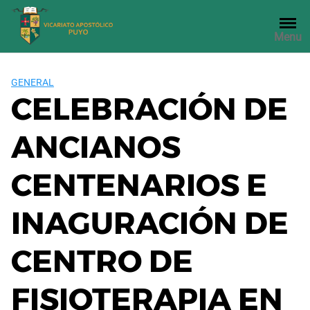
Saltar
al
Menu
contenido
GENERAL
CELEBRACIÓN DE
ANCIANOS
CENTENARIOS E
INAGURACIÓN DE
CENTRO DE
FISIOTERAPIA EN