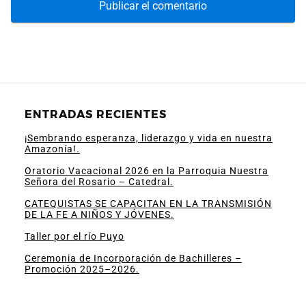
ENTRADAS RECIENTES
¡Sembrando esperanza, liderazgo y vida en nuestra
Amazonía!.
Oratorio Vacacional 2026 en la Parroquia Nuestra
Señora del Rosario – Catedral.
CATEQUISTAS SE CAPACITAN EN LA TRANSMISIÓN
DE LA FE A NIÑOS Y JÓVENES.
Taller por el río Puyo
Ceremonia de Incorporación de Bachilleres –
Promoción 2025–2026.