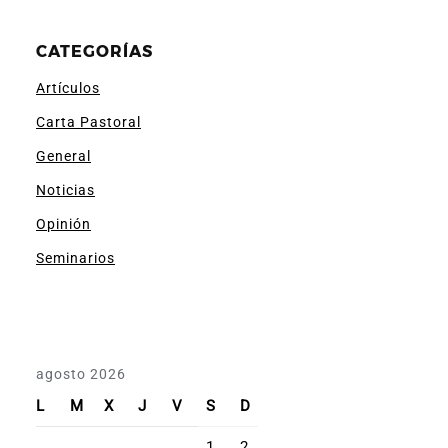
CATEGORÍAS
Artículos
Carta Pastoral
General
Noticias
Opinión
Seminarios
agosto 2026
L
M
X
J
V
S
D
1
2