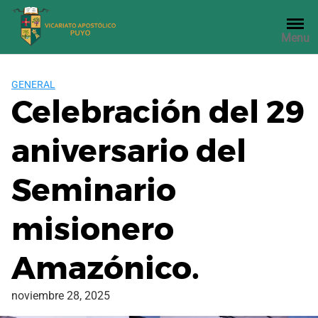
Saltar
al
Menu
contenido
GENERAL
Celebración del 29
aniversario del
Seminario
misionero
Amazónico.
noviembre 28, 2025