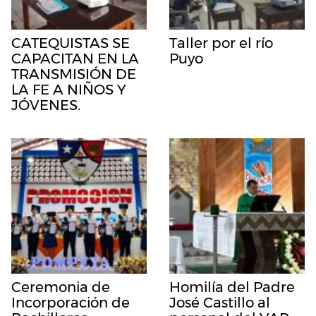
CATEQUISTAS SE
Taller por el río
CAPACITAN EN LA
Puyo
TRANSMISIÓN DE
LA FE A NIÑOS Y
JÓVENES.
Ceremonia de
Homilía del Padre
Incorporación de
José Castillo al