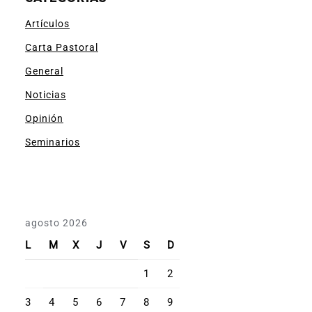
Artículos
Carta Pastoral
General
Noticias
Opinión
Seminarios
agosto 2026
L
M
X
J
V
S
D
1
2
3
4
5
6
7
8
9