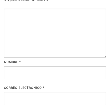
obligatorios están marcados con
*
NOMBRE
*
CORREO ELECTRÓNICO
*