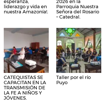
esperanza,
2026 en la
liderazgo y vida en
Parroquia Nuestra
nuestra Amazonía!.
Señora del Rosario
– Catedral.
CATEQUISTAS SE
Taller por el río
CAPACITAN EN LA
Puyo
TRANSMISIÓN DE
LA FE A NIÑOS Y
JÓVENES.