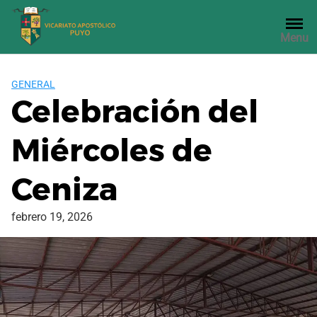
Saltar
al
Menu
contenido
GENERAL
Celebración del
Miércoles de
Ceniza
febrero 19, 2026