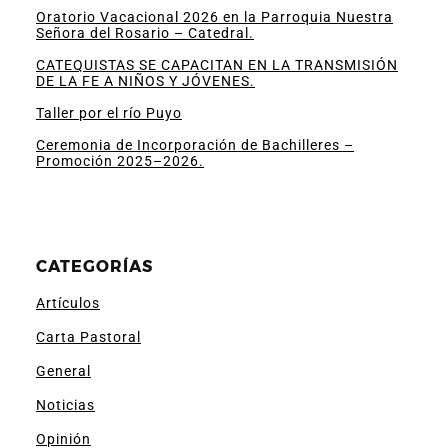
Oratorio Vacacional 2026 en la Parroquia Nuestra
Señora del Rosario – Catedral.
CATEQUISTAS SE CAPACITAN EN LA TRANSMISIÓN
DE LA FE A NIÑOS Y JÓVENES.
Taller por el río Puyo
Ceremonia de Incorporación de Bachilleres –
Promoción 2025–2026.
CATEGORÍAS
Artículos
Carta Pastoral
General
Noticias
Opinión