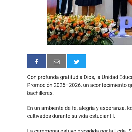
Con profunda gratitud a Dios, la Unidad Edu
Promoción 2025–2026, un acontecimiento que
bachilleres.
En un ambiente de fe, alegría y esperanza, los
cultivados durante su vida estudiantil.
La ceremonia estuvo presidida por la Lcda. Son