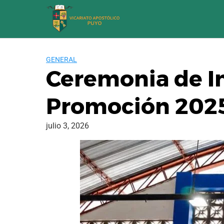
Saltar
al
contenido
GENERAL
Ceremonia de In
Promoción 202
julio 3, 2026