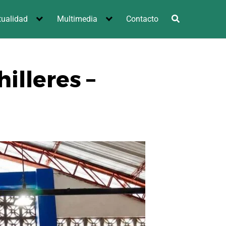
tualidad
Multimedia
Contacto
illeres –