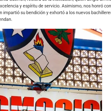
xcelencia y espíritu de servicio. Asimismo, nos honró c
n impartió su bendición y exhortó a los nuevos bachillere
endan.