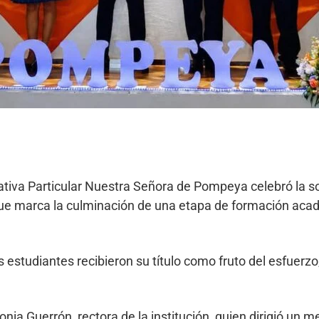
cativa Particular Nuestra Señora de Pompeya celebró la 
 marca la culminación de una etapa de formación acad
 estudiantes recibieron su título como fruto del esfuerzo
ia Guerrón, rectora de la institución, quien dirigió un me