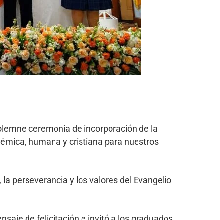
solemne ceremonia de incorporación de la
émica, humana y cristiana para nuestros
, la perseverancia y los valores del Evangelio
nsaje de felicitación e invitó a los graduados