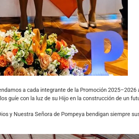
ndamos a cada integrante de la Promoción 2025–2026 a 
guíe con la luz de su Hijo en la construcción de un futu
 Dios y Nuestra Señora de Pompeya bendigan siempre su