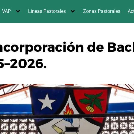
VAP
Lineas Pastorales
Zonas Pastorales
Ac
corporación de Bach
5–2026.