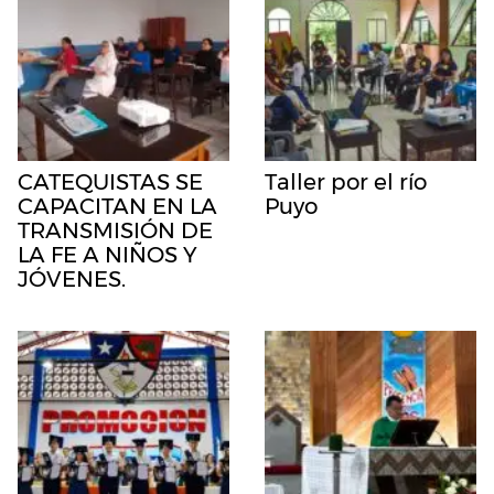
CATEQUISTAS SE
Taller por el río
CAPACITAN EN LA
Puyo
TRANSMISIÓN DE
LA FE A NIÑOS Y
JÓVENES.