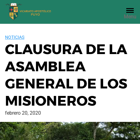
Saltar
al
Menu
contenido
NOTICIAS
CLAUSURA DE LA
ASAMBLEA
GENERAL DE LOS
MISIONEROS
febrero 20, 2020