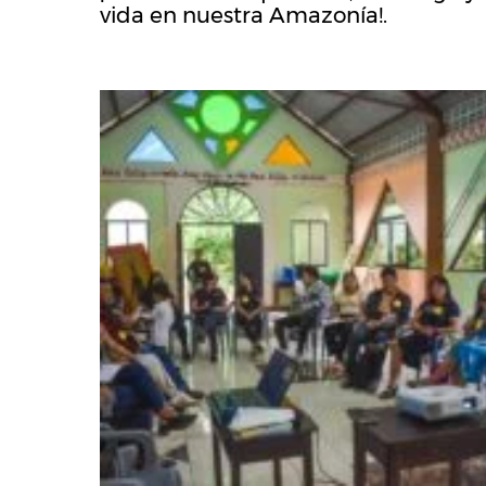
vida en nuestra Amazonía!.