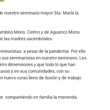
 de nuestro seminario mayor Sta. María la
ucumbíos Mons. Celmo y de Aguarico Mons.
de las madres sacerdotales.
eminaristas a pesar de la pandemia. Por ello
en sus seminaristas en nuestro seminario. Les
uatro dimensiones y que todo lo que han
 casas y en sus comunidades, con su
 nuevo curso lleno de ilusión y de trabajo
on compartiendo en familia la merienda.