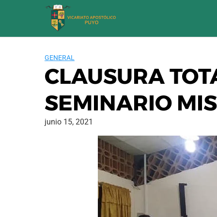
Saltar
al
contenido
GENERAL
CLAUSURA TOT
SEMINARIO MI
junio 15, 2021