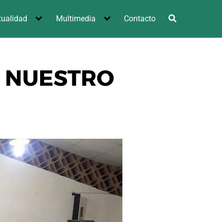
tualidad
Multimedia
Contacto
E NUESTRO