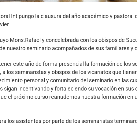
storal Intipungo la clausura del año académico y pastoral
vier.
e Puyo Mons.Rafael y concelebrada con los obispos de S
 de nuestro seminario acompañados de sus familiares y 
tener este año de forma presencial la formación de los s
, a los seminaristas y obispos de los vicariatos que tien
crecimiento personal y comunitario del seminario en las c
es sigan incentivando y fortaleciendo su vocación en sus
que el próximo curso reanudemos nuestra formación en un
a los asistentes por parte de los seminaristas terminar