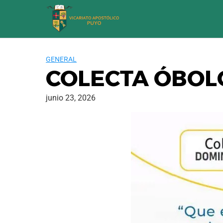
Saltar
al
contenido
GENERAL
COLECTA ÓBOLO
junio 23, 2026