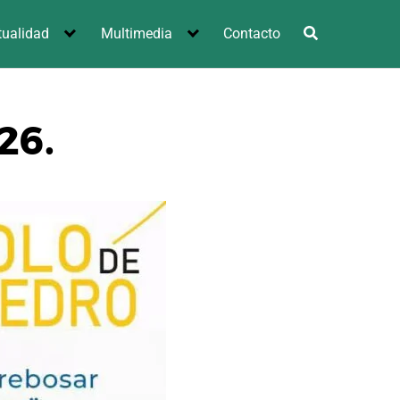
tualidad
Multimedia
Contacto
26.