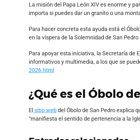
La misión del Papa León XIV es enorme y par
importa si puedes dar un granito o una monta
Para hacer concreta esta ayuda está el Óbolo
en la víspera de la Solemnidad de San Pedro
Para apoyar esta iniciativa, la Secretaría d
informativos y multimedia, a los que se pue
2026.html
¿Qué es el Óbolo d
El
sitio web
del Óbolo de San Pedro explica q
“manifiesta el sentido de pertenencia a la Ig