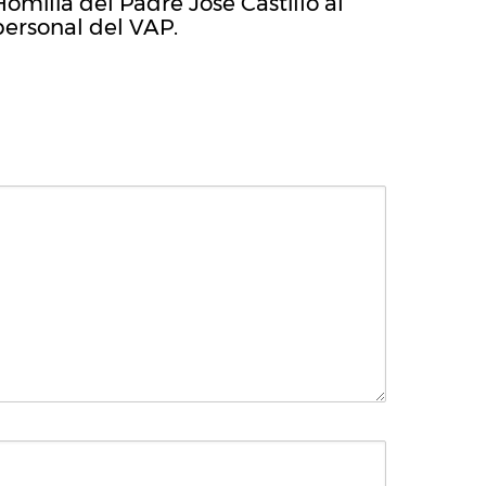
Homilía del Padre José Castillo al
personal del VAP.