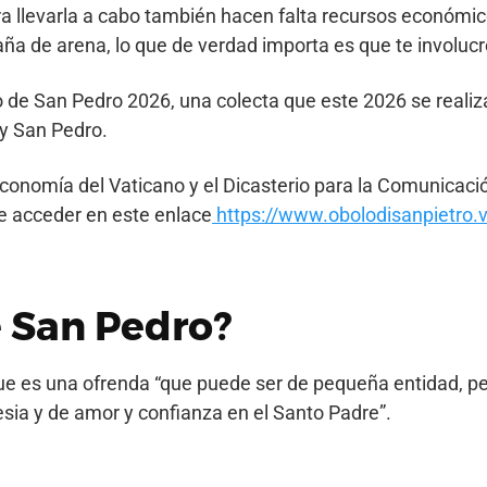
a llevarla a cabo también hacen falta recursos económic
ña de arena, lo que de verdad importa es que te involucr
 de San Pedro 2026, una colecta que este 2026 se realiz
 y San Pedro.
e Economía del Vaticano y el Dicasterio para la Comunicac
de acceder en este enlace
https://www.obolodisanpietro.v
e San Pedro?
ue es una ofrenda “que puede ser de pequeña entidad, pe
lesia y de amor y confianza en el Santo Padre”.