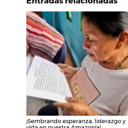
Entradas relacionadas
¡Sembrando esperanza, liderazgo y
vida en nuestra Amazonía!.