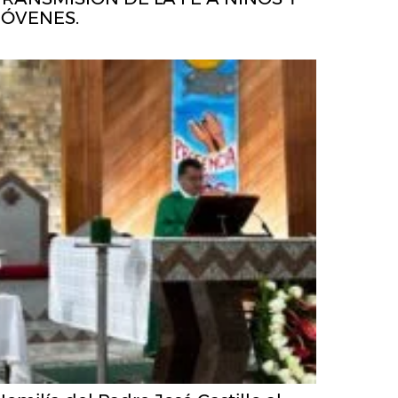
JÓVENES.