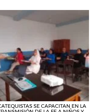
CATEQUISTAS SE CAPACITAN EN LA
TRANSMISIÓN DE LA FE A NIÑOS Y