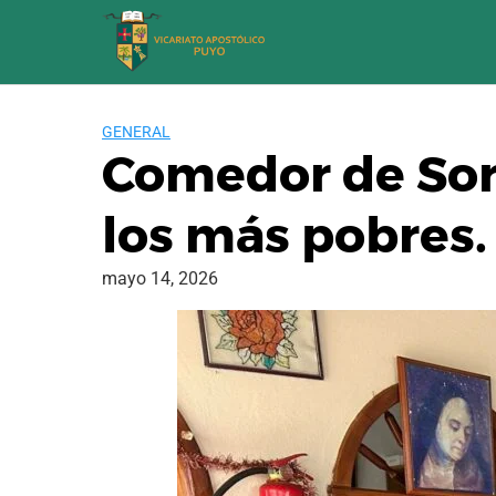
Saltar
al
contenido
GENERAL
Comedor de Sor
los más pobres.
mayo 14, 2026