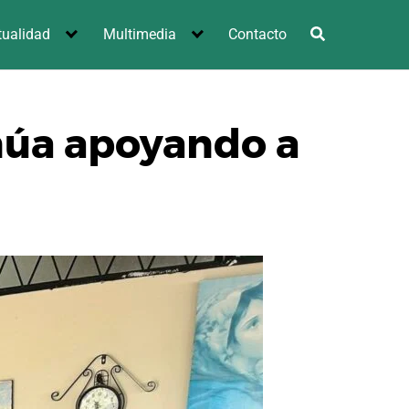
tualidad
Multimedia
Contacto
núa apoyando a