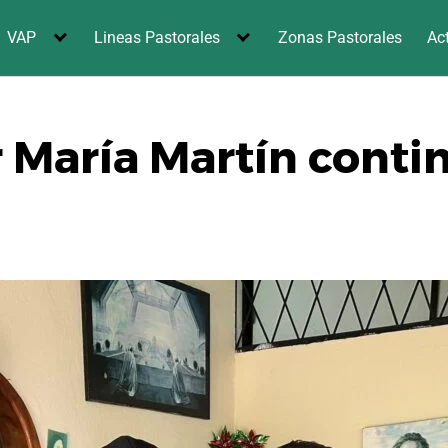
VAP
Lineas Pastorales
Zonas Pastorales
Ac
 María Martín conti