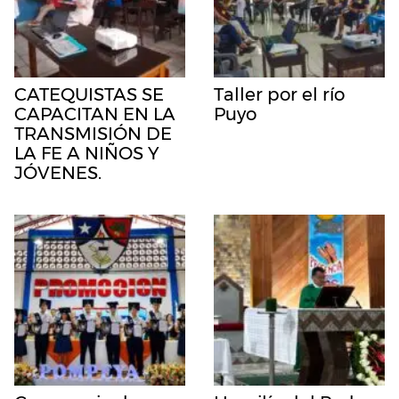
CATEQUISTAS SE
Taller por el río
CAPACITAN EN LA
Puyo
TRANSMISIÓN DE
LA FE A NIÑOS Y
JÓVENES.