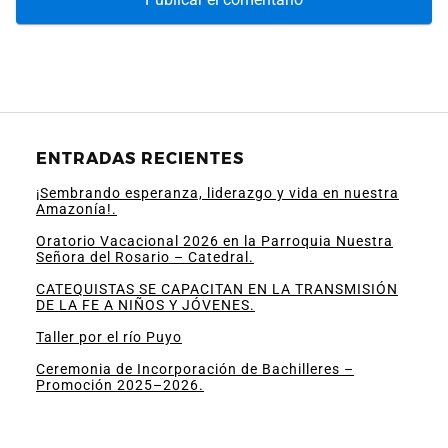
ENTRADAS RECIENTES
¡Sembrando esperanza, liderazgo y vida en nuestra
Amazonía!.
Oratorio Vacacional 2026 en la Parroquia Nuestra
Señora del Rosario – Catedral.
CATEQUISTAS SE CAPACITAN EN LA TRANSMISIÓN
DE LA FE A NIÑOS Y JÓVENES.
Taller por el río Puyo
Ceremonia de Incorporación de Bachilleres –
Promoción 2025–2026.