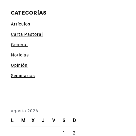
CATEGORÍAS
Artículos
Carta Pastoral
General
Noticias
Opinión
Seminarios
agosto 2026
L
M
X
J
V
S
D
1
2