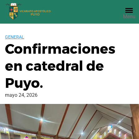
Saltar
al
Menu
contenido
GENERAL
Confirmaciones
en catedral de
Puyo.
mayo 24, 2026