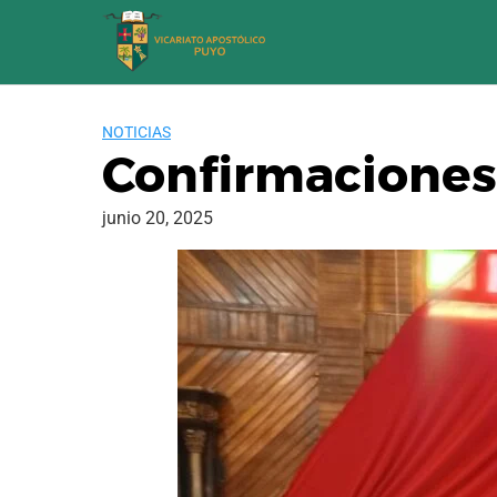
Saltar
al
contenido
NOTICIAS
Confirmaciones 
junio 20, 2025