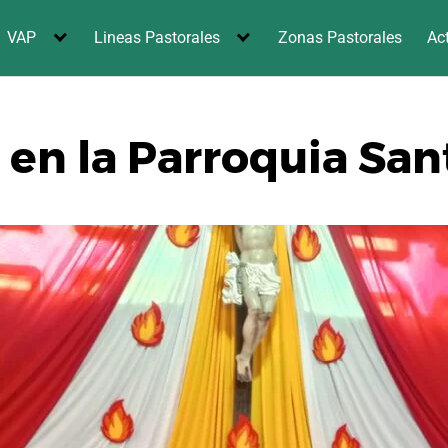
VAP
Lineas Pastorales
Zonas Pastorales
Ac
en la Parroquia Sant