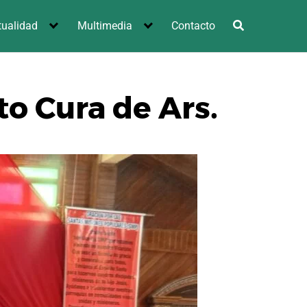
tualidad
Multimedia
Contacto
o Cura de Ars.