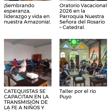
¡Sembrando
Oratorio Vacacional
esperanza,
2026 en la
liderazgo y vida en
Parroquia Nuestra
nuestra Amazonía!.
Señora del Rosario
– Catedral.
CATEQUISTAS SE
Taller por el río
CAPACITAN EN LA
Puyo
TRANSMISIÓN DE
LA FE A NIÑOS Y