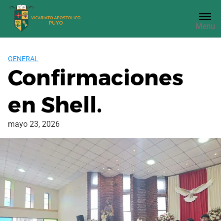
Saltar
al
Menu
contenido
GENERAL
Confirmaciones
en Shell.
mayo 23, 2026