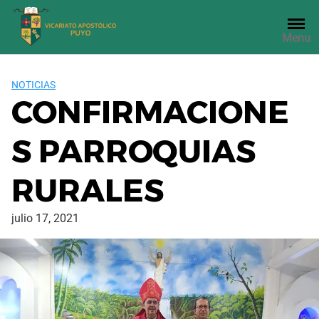
Saltar
al
Menu
contenido
NOTICIAS
CONFIRMACIONE
S PARROQUIAS
RURALES
julio 17, 2021