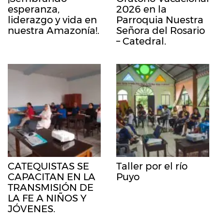
esperanza,
2026 en la
liderazgo y vida en
Parroquia Nuestra
nuestra Amazonía!.
Señora del Rosario
– Catedral.
CATEQUISTAS SE
Taller por el río
CAPACITAN EN LA
Puyo
TRANSMISIÓN DE
LA FE A NIÑOS Y
JÓVENES.