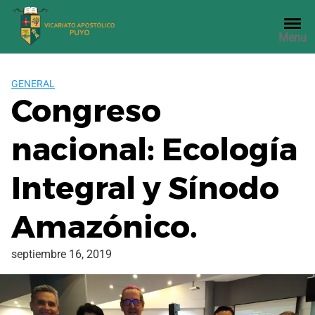
Saltar
al
Menu
contenido
GENERAL
Congreso
nacional: Ecología
Integral y Sínodo
Amazónico.
septiembre 16, 2019