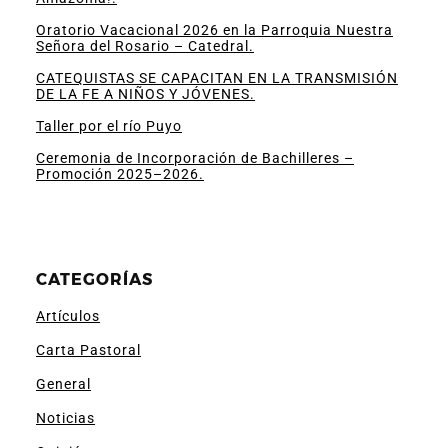
Oratorio Vacacional 2026 en la Parroquia Nuestra
Señora del Rosario – Catedral.
CATEQUISTAS SE CAPACITAN EN LA TRANSMISIÓN
DE LA FE A NIÑOS Y JÓVENES.
Taller por el río Puyo
Ceremonia de Incorporación de Bachilleres –
Promoción 2025–2026.
CATEGORÍAS
Artículos
Carta Pastoral
General
Noticias