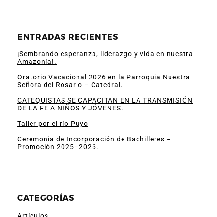
ENTRADAS RECIENTES
¡Sembrando esperanza, liderazgo y vida en nuestra
Amazonía!.
Oratorio Vacacional 2026 en la Parroquia Nuestra
Señora del Rosario – Catedral.
CATEQUISTAS SE CAPACITAN EN LA TRANSMISIÓN
DE LA FE A NIÑOS Y JÓVENES.
Taller por el río Puyo
Ceremonia de Incorporación de Bachilleres –
Promoción 2025–2026.
CATEGORÍAS
Artículos