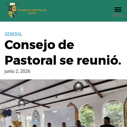
Saltar
al
Menu
contenido
GENERAL
Consejo de
Pastoral se reunió.
junio 2, 2026