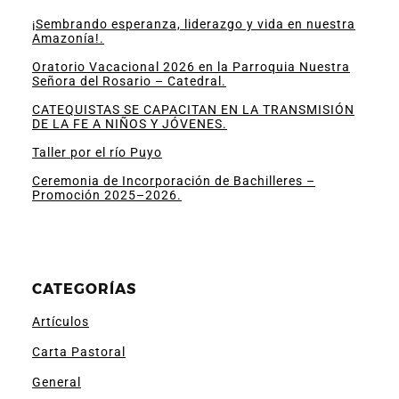
¡Sembrando esperanza, liderazgo y vida en nuestra
Amazonía!.
Oratorio Vacacional 2026 en la Parroquia Nuestra
Señora del Rosario – Catedral.
CATEQUISTAS SE CAPACITAN EN LA TRANSMISIÓN
DE LA FE A NIÑOS Y JÓVENES.
Taller por el río Puyo
Ceremonia de Incorporación de Bachilleres –
Promoción 2025–2026.
CATEGORÍAS
Artículos
Carta Pastoral
General