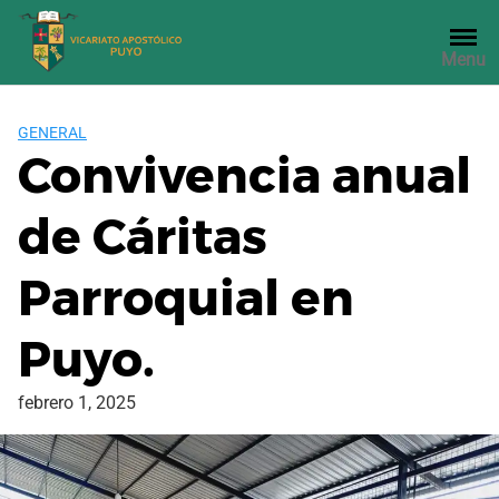
Saltar
al
Menu
contenido
GENERAL
Convivencia anual
de Cáritas
Parroquial en
Puyo.
febrero 1, 2025