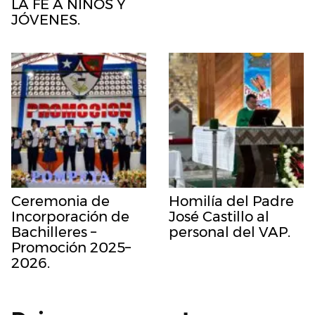
LA FE A NIÑOS Y
JÓVENES.
Ceremonia de
Homilía del Padre
Incorporación de
José Castillo al
Bachilleres –
personal del VAP.
Promoción 2025–
2026.