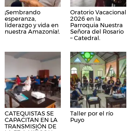
¡Sembrando
Oratorio Vacacional
esperanza,
2026 en la
liderazgo y vida en
Parroquia Nuestra
nuestra Amazonía!.
Señora del Rosario
– Catedral.
CATEQUISTAS SE
Taller por el río
CAPACITAN EN LA
Puyo
TRANSMISIÓN DE