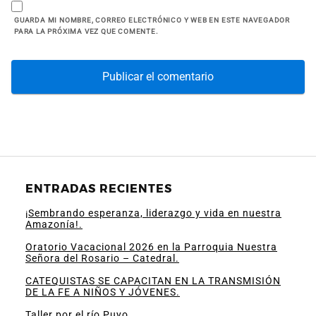
GUARDA MI NOMBRE, CORREO ELECTRÓNICO Y WEB EN ESTE NAVEGADOR
PARA LA PRÓXIMA VEZ QUE COMENTE.
ENTRADAS RECIENTES
¡Sembrando esperanza, liderazgo y vida en nuestra
Amazonía!.
Oratorio Vacacional 2026 en la Parroquia Nuestra
Señora del Rosario – Catedral.
CATEQUISTAS SE CAPACITAN EN LA TRANSMISIÓN
DE LA FE A NIÑOS Y JÓVENES.
Taller por el río Puyo