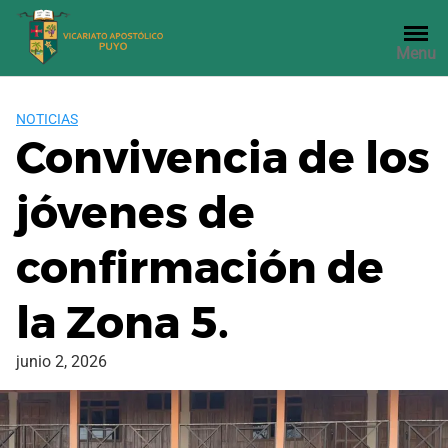
Saltar
al
Menu
contenido
NOTICIAS
Convivencia de los
jóvenes de
confirmación de
la Zona 5.
junio 2, 2026