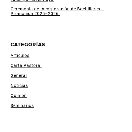
Ceremonia de Incorporación de Bachilleres –
Promoción 2025–2026.
CATEGORÍAS
Artículos
Carta Pastoral
General
Noticias
Opinión
Seminarios