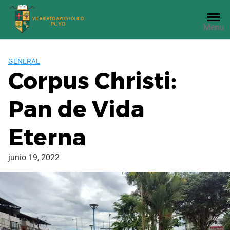
Saltar
al
Menu
contenido
GENERAL
Corpus Christi:
Pan de Vida
Eterna
junio 19, 2022