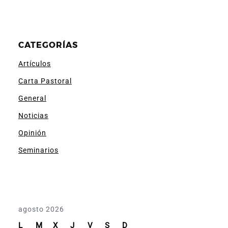
CATEGORÍAS
Artículos
Carta Pastoral
General
Noticias
Opinión
Seminarios
agosto 2026
L
M
X
J
V
S
D