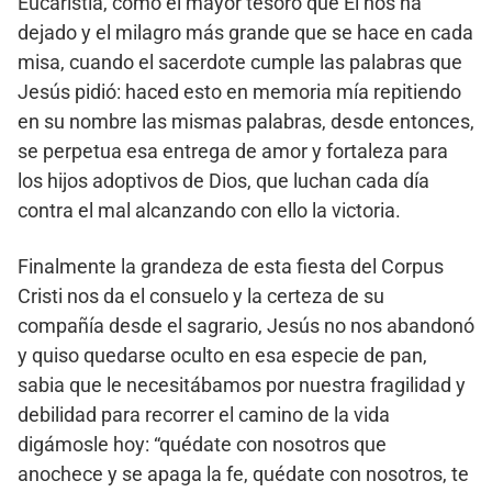
Eucaristía, como el mayor tesoro que Él nos ha
dejado y el milagro más grande que se hace en cada
misa, cuando el sacerdote cumple las palabras que
Jesús pidió: haced esto en memoria mía repitiendo
en su nombre las mismas palabras, desde entonces,
se perpetua esa entrega de amor y fortaleza para
los hijos adoptivos de Dios, que luchan cada día
contra el mal alcanzando con ello la victoria.
Finalmente la grandeza de esta fiesta del Corpus
Cristi nos da el consuelo y la certeza de su
compañía desde el sagrario, Jesús no nos abandonó
y quiso quedarse oculto en esa especie de pan,
sabia que le necesitábamos por nuestra fragilidad y
debilidad para recorrer el camino de la vida
digámosle hoy: “quédate con nosotros que
anochece y se apaga la fe, quédate con nosotros, te