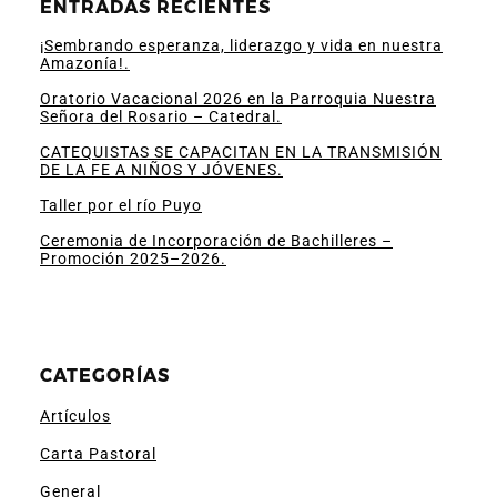
ENTRADAS RECIENTES
¡Sembrando esperanza, liderazgo y vida en nuestra
Amazonía!.
Oratorio Vacacional 2026 en la Parroquia Nuestra
Señora del Rosario – Catedral.
CATEQUISTAS SE CAPACITAN EN LA TRANSMISIÓN
DE LA FE A NIÑOS Y JÓVENES.
Taller por el río Puyo
Ceremonia de Incorporación de Bachilleres –
Promoción 2025–2026.
CATEGORÍAS
Artículos
Carta Pastoral
General