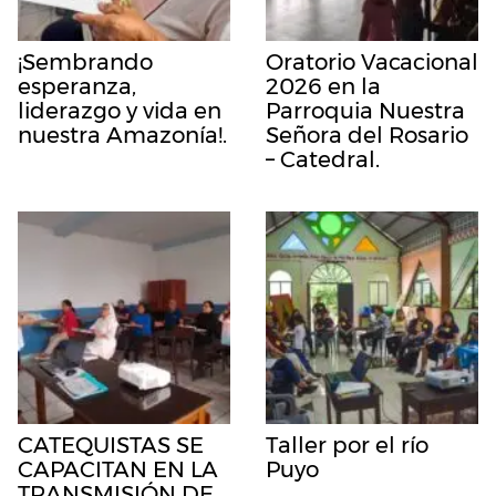
¡Sembrando
Oratorio Vacacional
esperanza,
2026 en la
liderazgo y vida en
Parroquia Nuestra
nuestra Amazonía!.
Señora del Rosario
– Catedral.
CATEQUISTAS SE
Taller por el río
CAPACITAN EN LA
Puyo
TRANSMISIÓN DE