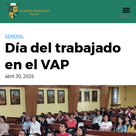
Saltar
al
Menu
contenido
GENERAL
Día del trabajado
en el VAP
abril 30, 2026