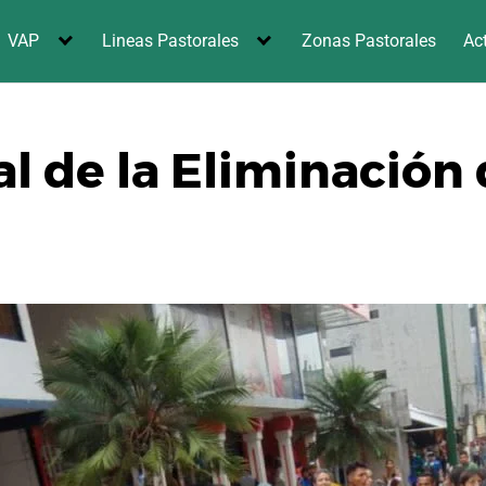
VAP
Lineas Pastorales
Zonas Pastorales
Ac
l de la Eliminación 