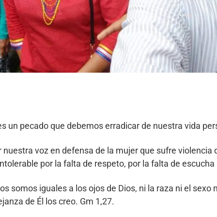
a es un pecado que debemos erradicar de nuestra vida pers
r nuestra voz en defensa de la mujer que sufre violenci
lerable por la falta de respeto, por la falta de escucha po
mos iguales a los ojos de Dios, ni la raza ni el sexo ni
janza de Él los creo. Gm 1,27.