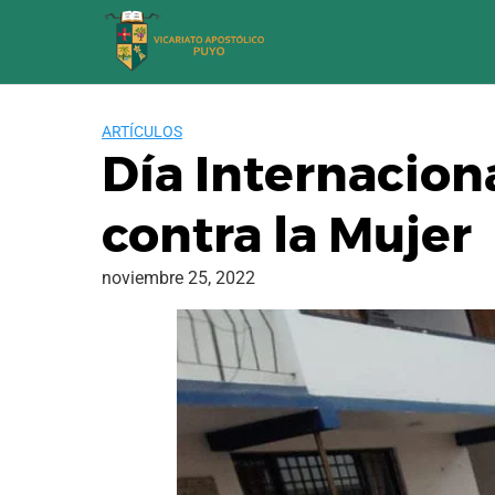
Saltar
al
contenido
ARTÍCULOS
Día Internaciona
contra la Mujer
noviembre 25, 2022