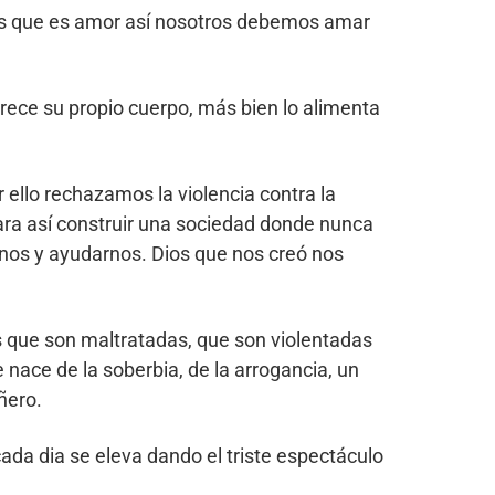
ios que es amor así nosotros debemos amar
rrece su propio cuerpo, más bien lo alimenta
 ello rechazamos la violencia contra la
ra así construir una sociedad donde nunca
os y ayudarnos. Dios que nos creó nos
es que son maltratadas, que son violentadas
nace de la soberbia, de la arrogancia, un
ñero.
cada dia se eleva dando el triste espectáculo