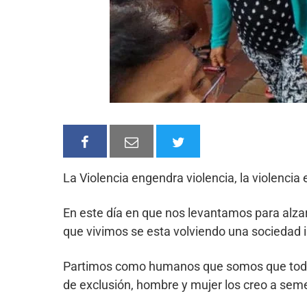
La Violencia engendra violencia, la violenci
En este día en que nos levantamos para alza
que vivimos se esta volviendo una sociedad into
Partimos como humanos que somos que todos so
de exclusión, hombre y mujer los creo a seme