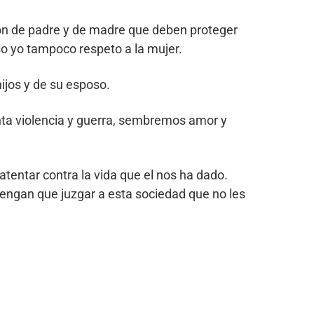
ón de padre y de madre que deben proteger
so yo tampoco respeto a la mujer.
jos y de su esposo.
anta violencia y guerra, sembremos amor y
tentar contra la vida que el nos ha dado.
 tengan que juzgar a esta sociedad que no les