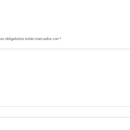
O
s obligatorios están marcados con
*