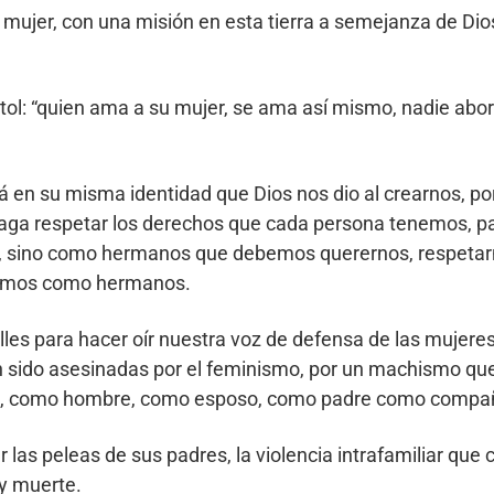
 mujer, con una misión en esta tierra a semejanza de D
stol: “quien ama a su mujer, se ama así mismo, nadie abo
á en su misma identidad que Dios nos dio al crearnos, por
aga respetar los derechos que cada persona tenemos, pa
 sino como hermanos que debemos querernos, respetarn
eramos como hermanos.
alles para hacer oír nuestra voz de defensa de las mujer
 sido asesinadas por el feminismo, por un machismo que 
erra, como hombre, como esposo, como padre como compa
 las peleas de sus padres, la violencia intrafamiliar que 
 y muerte.