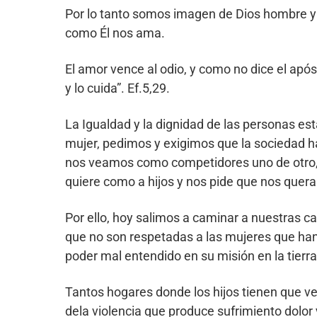
Por lo tanto somos imagen de Dios hombre y
como Él nos ama.
El amor vence al odio, y como no dice el apó
y lo cuida”. Ef.5,29.
La Igualdad y la dignidad de las personas est
mujer, pedimos y exigimos que la sociedad h
nos veamos como competidores uno de otro,
quiere como a hijos y nos pide que nos qu
Por ello, hoy salimos a caminar a nuestras c
que no son respetadas a las mujeres que han
poder mal entendido en su misión en la ti
Tantos hogares donde los hijos tienen que ver
dela violencia que produce sufrimiento dolor