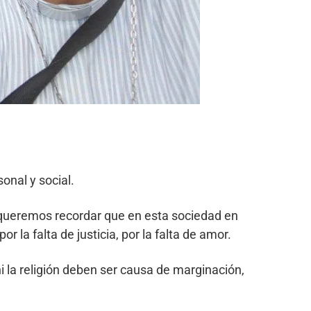
onal y social.
a queremos recordar que en esta sociedad en
r la falta de justicia, por la falta de amor.
 la religión deben ser causa de marginación,