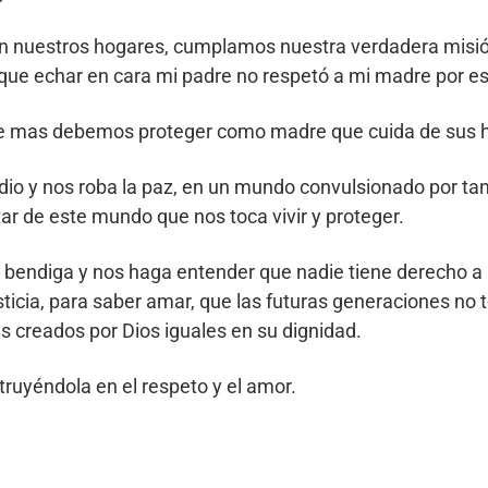
 en nuestros hogares, cumplamos nuestra verdadera misi
an que echar en cara mi padre no respetó a mi madre por e
que mas debemos proteger como madre que cuida de sus hi
odio y nos roba la paz, en un mundo convulsionado por t
tar de este mundo que nos toca vivir y proteger.
 bendiga y nos haga entender que nadie tiene derecho a a
sticia, para saber amar, que las futuras generaciones no
 creados por Dios iguales en su dignidad.
truyéndola en el respeto y el amor.