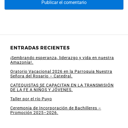
ENTRADAS RECIENTES
¡Sembrando esperanza, liderazgo y vida en nuestra
Amazonía!.
Oratorio Vacacional 2026 en la Parroquia Nuestra
Señora del Rosario – Catedral.
CATEQUISTAS SE CAPACITAN EN LA TRANSMISIÓN
DE LA FE A NIÑOS Y JÓVENES.
Taller por el río Puyo
Ceremonia de Incorporación de Bachilleres –
Promoción 2025–2026.