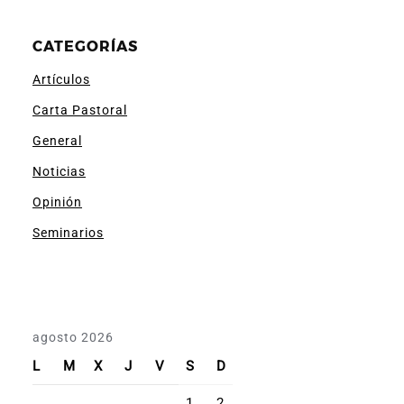
CATEGORÍAS
Artículos
Carta Pastoral
General
Noticias
Opinión
Seminarios
agosto 2026
L
M
X
J
V
S
D
1
2