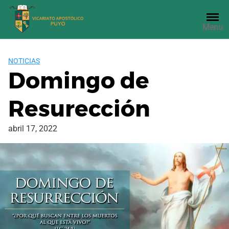
Saltar
al
Menu
contenido
NOTICIAS
Domingo de
Resurección
abril 17, 2022