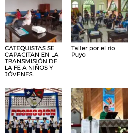
CATEQUISTAS SE
Taller por el río
CAPACITAN EN LA
Puyo
TRANSMISIÓN DE
LA FE A NIÑOS Y
JÓVENES.