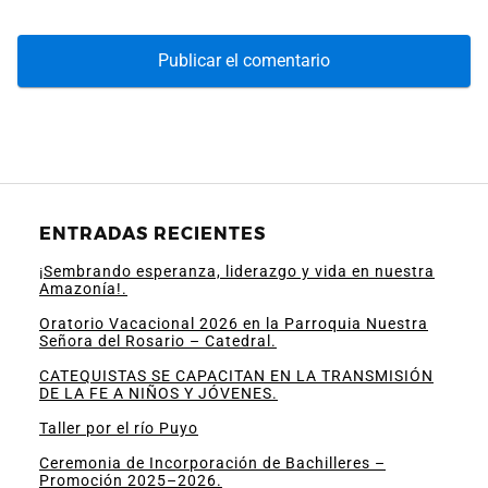
ENTRADAS RECIENTES
¡Sembrando esperanza, liderazgo y vida en nuestra
Amazonía!.
Oratorio Vacacional 2026 en la Parroquia Nuestra
Señora del Rosario – Catedral.
CATEQUISTAS SE CAPACITAN EN LA TRANSMISIÓN
DE LA FE A NIÑOS Y JÓVENES.
Taller por el río Puyo
Ceremonia de Incorporación de Bachilleres –
Promoción 2025–2026.