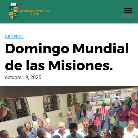
Saltar
al
Menu
contenido
GENERAL
Domingo Mundial
de las Misiones.
octubre 19, 2025