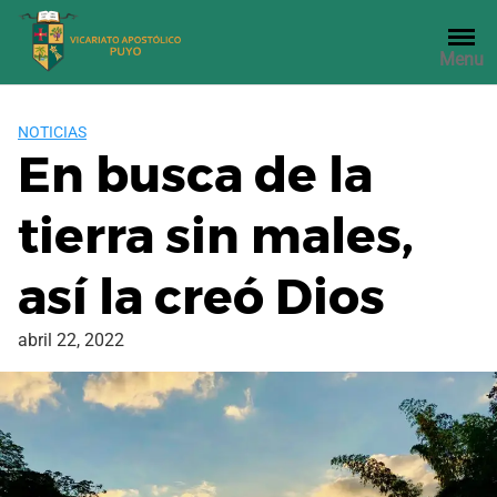
Saltar
al
Menu
contenido
NOTICIAS
En busca de la
tierra sin males,
así la creó Dios
abril 22, 2022