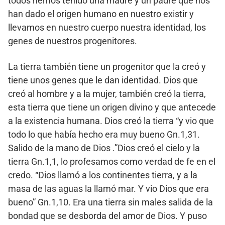
todos hemos tenido una madre y un padre que nos
han dado el origen humano en nuestro existir y
llevamos en nuestro cuerpo nuestra identidad, los
genes de nuestros progenitores.
La tierra también tiene un progenitor que la creó y
tiene unos genes que le dan identidad. Dios que
creó al hombre y a la mujer, también creó la tierra,
esta tierra que tiene un origen divino y que antecede
a la existencia humana. Dios creó la tierra “y vio que
todo lo que había hecho era muy bueno Gn.1,31.
Salido de la mano de Dios .”Dios creó el cielo y la
tierra Gn.1,1, lo profesamos como verdad de fe en el
credo. “Dios llamó a los continentes tierra, y a la
masa de las aguas la llamó mar. Y vio Dios que era
bueno” Gn.1,10. Era una tierra sin males salida de la
bondad que se desborda del amor de Dios. Y puso