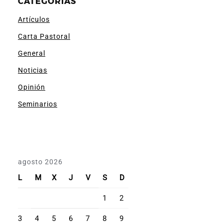
CATEGORÍAS
Artículos
Carta Pastoral
General
Noticias
Opinión
Seminarios
agosto 2026
L
M
X
J
V
S
D
1
2
3
4
5
6
7
8
9