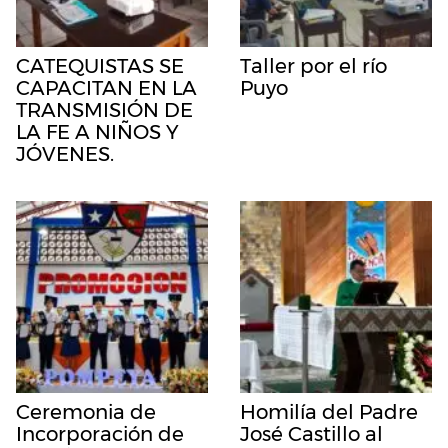
CATEQUISTAS SE
Taller por el río
CAPACITAN EN LA
Puyo
TRANSMISIÓN DE
LA FE A NIÑOS Y
JÓVENES.
Ceremonia de
Homilía del Padre
Incorporación de
José Castillo al