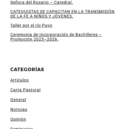
Señora del Rosario – Catedral.
CATEQUISTAS SE CAPACITAN EN LA TRANSMISIÓN
DE LA FE A NIÑOS Y JÓVENES.
Taller por el río Puyo
Ceremonia de Incorporación de Bachilleres –
Promoción 2025–2026.
CATEGORÍAS
Artículos
Carta Pastoral
General
Noticias
Opinión
Seminarios