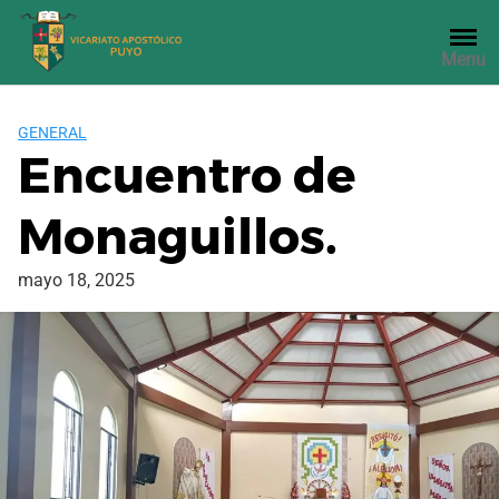
Saltar
al
Menu
contenido
GENERAL
Encuentro de
Monaguillos.
mayo 18, 2025