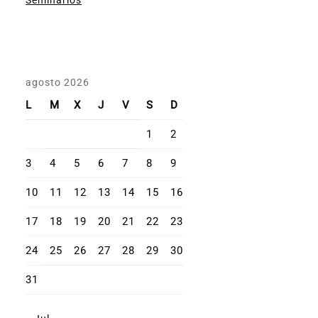
agosto 2026
L
M
X
J
V
S
D
1
2
3
4
5
6
7
8
9
10
11
12
13
14
15
16
17
18
19
20
21
22
23
24
25
26
27
28
29
30
31