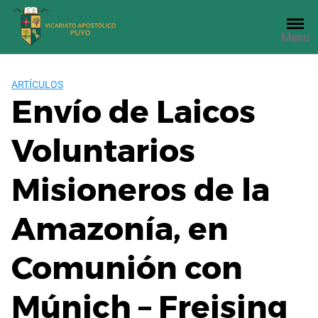
Saltar
al
Menu
contenido
ARTÍCULOS
Envío de Laicos
Voluntarios
Misioneros de la
Amazonía, en
Comunión con
Múnich – Freising