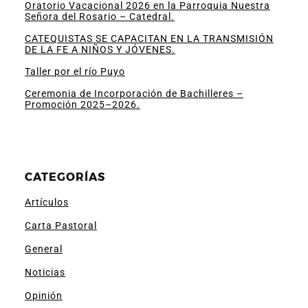
Oratorio Vacacional 2026 en la Parroquia Nuestra
Señora del Rosario – Catedral.
CATEQUISTAS SE CAPACITAN EN LA TRANSMISIÓN
DE LA FE A NIÑOS Y JÓVENES.
Taller por el río Puyo
Ceremonia de Incorporación de Bachilleres –
Promoción 2025–2026.
CATEGORÍAS
Artículos
Carta Pastoral
General
Noticias
Opinión