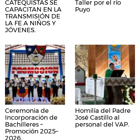
CATEQUISTAS SE
Taller por el río
CAPACITAN EN LA
Puyo
TRANSMISIÓN DE
LA FE A NIÑOS Y
JÓVENES.
Ceremonia de
Homilía del Padre
Incorporación de
José Castillo al
Bachilleres –
personal del VAP.
Promoción 2025–
2026.