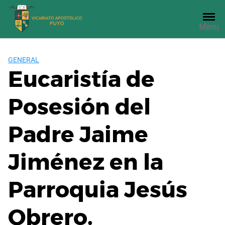
Saltar
al
Menu
contenido
GENERAL
Eucaristía de
Posesión del
Padre Jaime
Jiménez en la
Parroquia Jesús
Obrero.